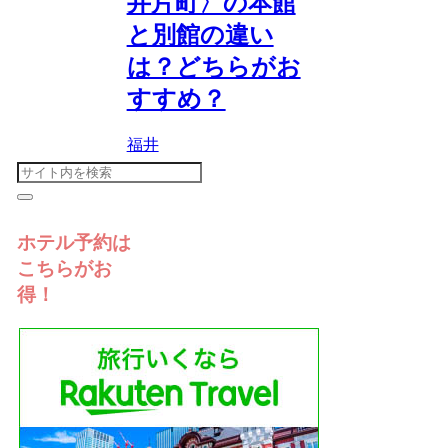
井片町〉の本館
と別館の違い
は？どちらがお
すすめ？
福井
ホテル予約は
こちらがお
得！