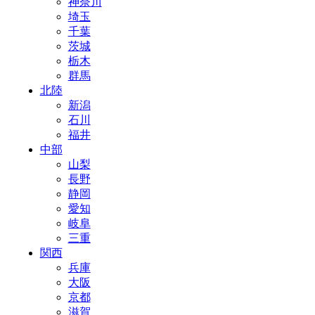
神奈川
埼玉
千葉
茨城
栃木
群馬
北陸
新潟
石川
福井
中部
山梨
長野
静岡
愛知
岐阜
三重
関西
兵庫
大阪
京都
滋賀